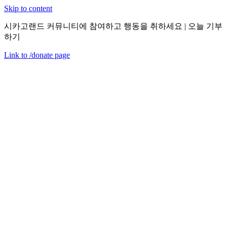
Skip to content
시카고랜드 커뮤니티에 참여하고 행동을 취하세요 | 오늘 기부
하기
Link to
/donate
page
메뉴
닫기
en
2020년 12월 21일 월요일
요약: CEDA 연차 총회 2020: 임파워먼트 및 혁신
행사 요약