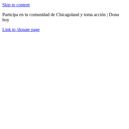
Skip to content
Participa en tu comunidad de Chicagoland y toma acción | Dona
hoy
Link to
/donate
page
Menú
Cerrar
en
Sep
20