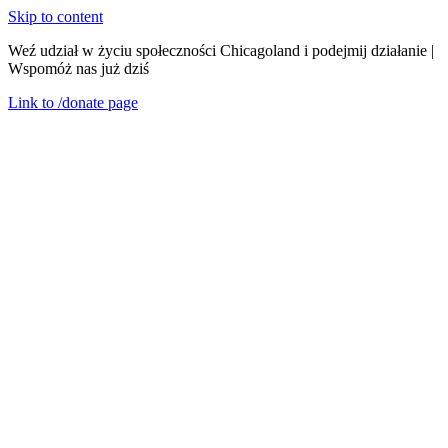
Skip to content
Weź udział w życiu społeczności Chicagoland i podejmij działanie |
Wspomóż nas już dziś
Link to
/donate
page
Menu
Zamknij
en