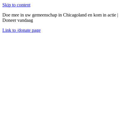
Skip to content
Doe mee in uw gemeenschap in Chicagoland en kom in actie |
Doneer vandaag
Link to
/donate
page
Menu
Sluiten
en
Doe mee
Contracteren met CEDA
Openstaande Aanbestedingen