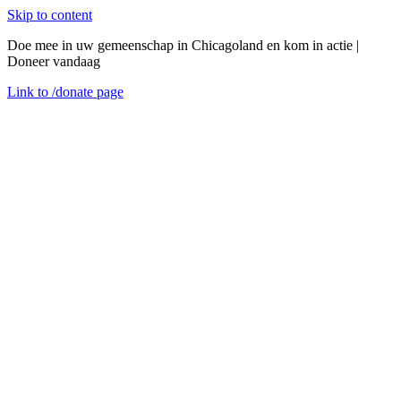
Skip to content
Doe mee in uw gemeenschap in Chicagoland en kom in actie |
Doneer vandaag
Link to
/donate
page
Menu
Sluiten
en