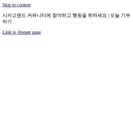
Skip to content
시카고랜드 커뮤니티에 참여하고 행동을 취하세요 | 오늘 기부
하기
Link to
/donate
page
메뉴
닫기
en
2021년 2월 10일 수요일
CEDA 패밀리 토크: 다양성 & 포용
성공 사례
행사 요약