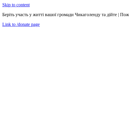
Skip to content
Беріть участь у житті вашої громади Чикаголенду та дійте | По
Link to
/donate
page